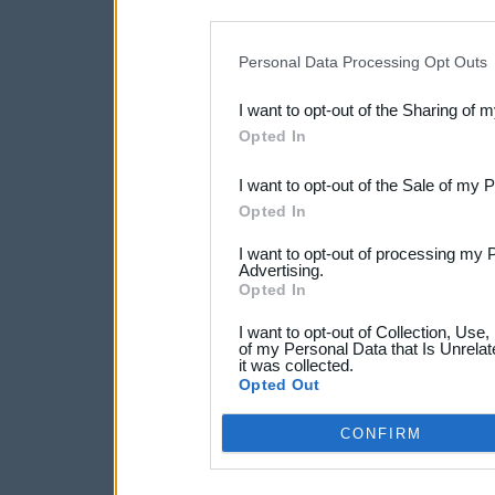
disclosure of your personal
IAB’s list of downstream pa
Personal Data Processing Opt Outs
also be disclosed by us to 
I want to opt-out of the Sharing of 
Downstream Participants
th
Opted In
third parties.
I want to opt-out of the Sale of my 
Opted In
I want to opt-out of processing my 
Advertising.
Opted In
I want to opt-out of Collection, Use
of my Personal Data that Is Unrelat
it was collected.
Opted Out
CONFIRM