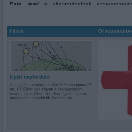
Hírek
Orvosmeteor
Nyári napforduló
A csillagászati nyár kezdete 2026-ban június 21-
én, 10:25-kor van. Ugyan a néphagyomány
szerint június 24-én, Szt. Iván éjjelén szokás
ünnepelni a legrövidebb éjszakát, de...
...