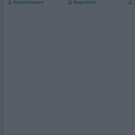
Szatmárnémeti
Nagyvárad