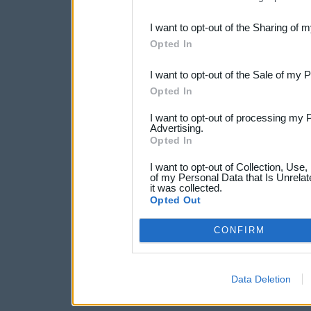
also be disclosed by us to 
I want to opt-out of the Sharing of 
Downstream Participants
th
Opted In
third parties.
I want to opt-out of the Sale of my 
Opted In
I want to opt-out of processing my 
Advertising.
Opted In
I want to opt-out of Collection, Use
of my Personal Data that Is Unrelat
it was collected.
Opted Out
CONFIRM
Data Deletion