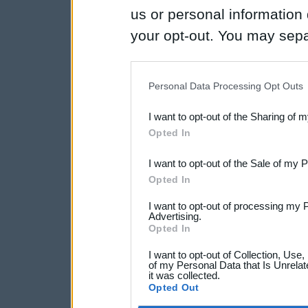
us or personal information d
your opt-out. You may separ
disclosure of your personal
IAB’s list of downstream pa
Personal Data Processing Opt Outs
also be disclosed by us to 
I want to opt-out of the Sharing of 
Downstream Participants
th
Opted In
third parties.
I want to opt-out of the Sale of my 
Opted In
I want to opt-out of processing my 
Advertising.
Opted In
I want to opt-out of Collection, Use
of my Personal Data that Is Unrelat
it was collected.
Opted Out