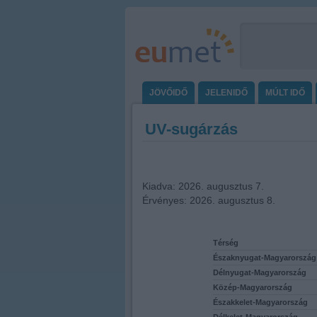
JÖVŐIDŐ
JELENIDŐ
MÚLT IDŐ
UV-sugárzás
Kiadva: 2026. augusztus 7.
Érvényes: 2026. augusztus 8.
Térség
Északnyugat-Magyarország
Délnyugat-Magyarország
Közép-Magyarország
Északkelet-Magyarország