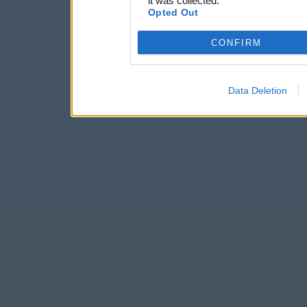
it was collected.
Opted Out
CONFIRM
Data Deletion