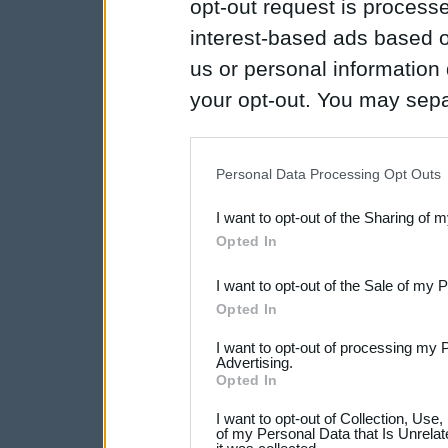
opt-out request is proces
interest-based ads based o
us or personal information d
your opt-out. You may separ
disclosure of your personal
IAB’s list of downstream pa
Personal Data Processing Opt Outs
also be disclosed by us to 
I want to opt-out of the Sharing of 
Downstream Participants
th
Opted In
third parties.
I want to opt-out of the Sale of my 
Opted In
I want to opt-out of processing my 
Advertising.
Opted In
I want to opt-out of Collection, Use
of my Personal Data that Is Unrelat