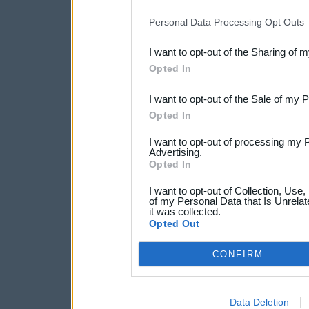
IAB’s list of downstream pa
Personal Data Processing Opt Outs
also be disclosed by us to 
I want to opt-out of the Sharing of 
Downstream Participants
th
Opted In
third parties.
I want to opt-out of the Sale of my 
Opted In
I want to opt-out of processing my 
Advertising.
Opted In
I want to opt-out of Collection, Use
of my Personal Data that Is Unrelat
it was collected.
Opted Out
CONFIRM
Data Deletion