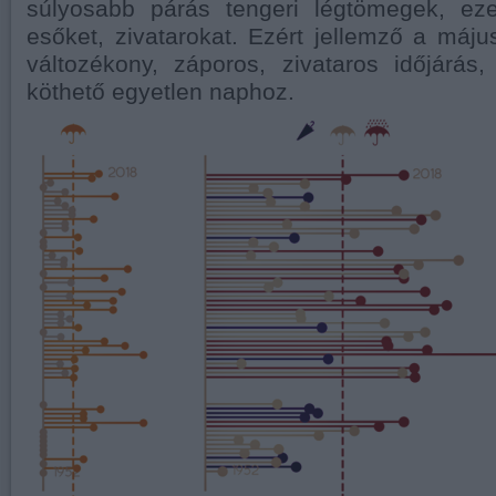
súlyosabb párás tengeri légtömegek, e
esőket, zivatarokat. Ezért jellemző a május
változékony, záporos, zivataros időjárá
köthető egyetlen naphoz.