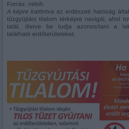
Forrás: nébih
A képre kattintva
az erdészeti hatóság által 
tűzgyújtási tilalom térképre navigál, ahol t
talál, illetve be tudja azonosítani a l
található erdőterületeket.