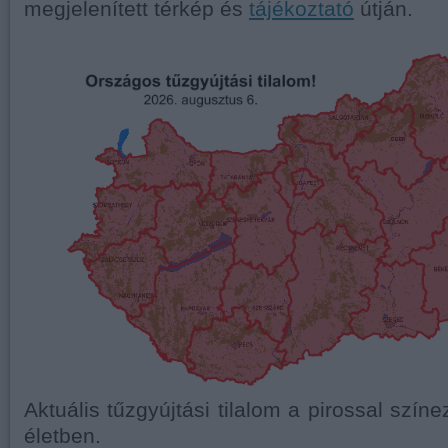
megjelenített térkép és
tájékoztató
útján.
Aktuális tűzgyújtási tilalom a pirossal színe
életben.