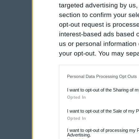
targeted advertising by us
section to confirm your sel
opt-out request is proces
interest-based ads based o
us or personal information d
your opt-out. You may separ
disclosure of your personal
IAB’s list of downstream pa
Personal Data Processing Opt Outs
also be disclosed by us to 
I want to opt-out of the Sharing of 
Downstream Participants
th
Opted In
third parties.
I want to opt-out of the Sale of my 
Opted In
I want to opt-out of processing my 
Advertising.