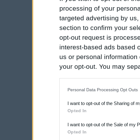
processing of your personal
targeted advertising by us
section to confirm your sel
opt-out request is proces
interest-based ads based o
us or personal information d
your opt-out. You may separ
disclosure of your personal
IAB’s list of downstream pa
Personal Data Processing Opt Outs
also be disclosed by us to 
I want to opt-out of the Sharing of 
Downstream Participants
th
Opted In
third parties.
I want to opt-out of the Sale of my 
Opted In