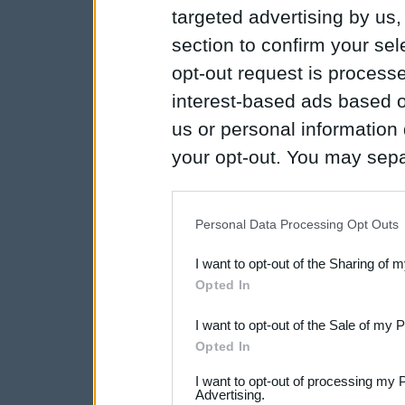
targeted advertising by us
section to confirm your sel
opt-out request is proces
interest-based ads based o
us or personal information d
your opt-out. You may separ
disclosure of your personal
IAB’s list of downstream pa
Personal Data Processing Opt Outs
also be disclosed by us to 
I want to opt-out of the Sharing of 
Downstream Participants
th
Opted In
third parties.
I want to opt-out of the Sale of my 
Opted In
I want to opt-out of processing my 
Advertising.