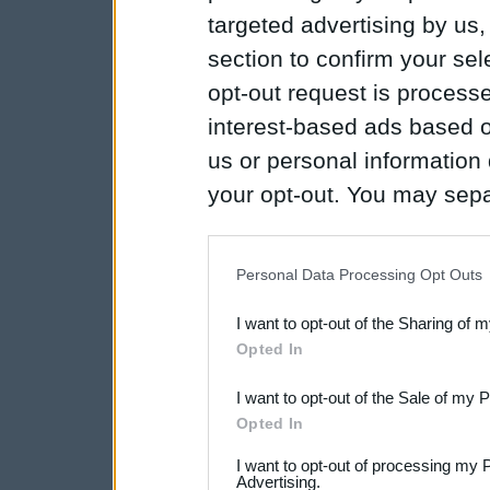
targeted advertising by us
section to confirm your sel
opt-out request is proces
interest-based ads based o
us or personal information d
your opt-out. You may separ
disclosure of your personal
IAB’s list of downstream pa
Personal Data Processing Opt Outs
also be disclosed by us to 
I want to opt-out of the Sharing of 
Downstream Participants
th
Opted In
third parties.
I want to opt-out of the Sale of my 
Opted In
I want to opt-out of processing my 
Advertising.