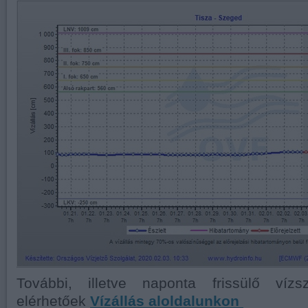
További, illetve naponta frissülő vízsz
elérhetőek
Vízállás aloldalunkon