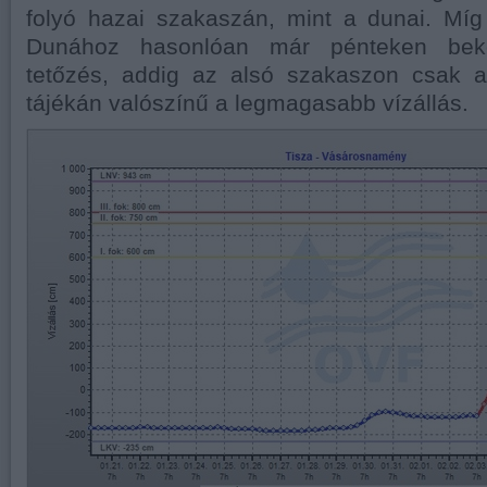
folyó hazai szakaszán, mint a dunai. Míg
Dunához hasonlóan már pénteken bekö
tetőzés, addig az alsó szakaszon csak 
tájékán valószínű a legmagasabb vízállás.