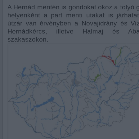
A Hernád mentén is gondokat okoz a folyó 
helyenként a part menti utakat is járhatatl
útzár van érvényben a Novajidrány és Viz
Hernádkércs, illetve Halmaj és Abaú
szakaszokon.