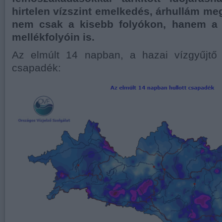
hirtelen vízszint emelkedés, árhullám me
nem csak a kisebb folyókon, hanem a
mellékfolyóin is.
Az elmúlt 14 napban, a hazai vízgyűjtő t
csapadék: