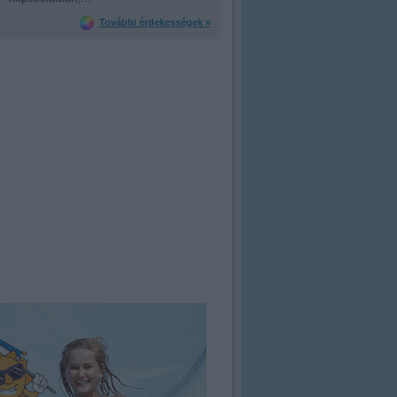
További érdekességek »