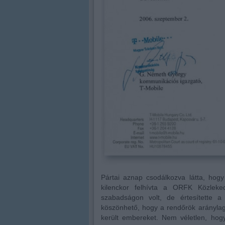
Pártai aznap csodálkozva látta, hogy 
kilenckor felhívta a ORFK Közleke
szabadságon volt, de értesítette a 
köszönhető, hogy a rendőrök aránylag 
került embereket. Nem véletlen, hogy