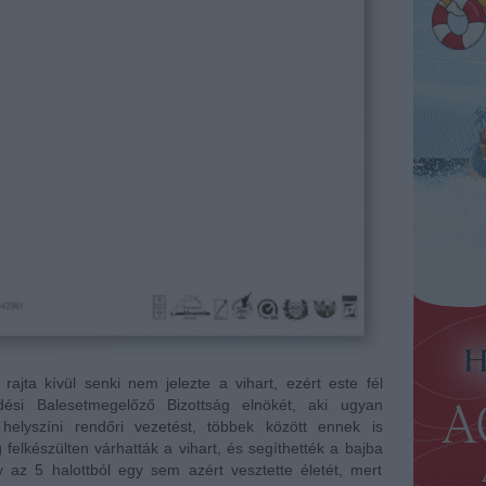
rajta kívül senki nem jelezte a vihart, ezért este fél
dési Balesetmegelőző Bizottság elnökét, aki ugyan
helyszíni rendőri vezetést, többek között ennek is
felkészülten várhatták a vihart, és segíthették a bajba
 az 5 halottból egy sem azért vesztette életét, mert