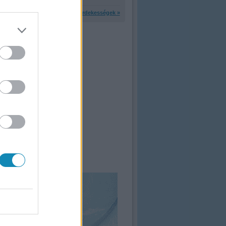
További érdekességek »