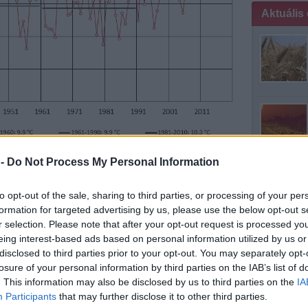
Aktuális
a harmincéves normál értékekkel;
a legmelegebb 10 évet
 -
Do Not Process My Personal Information
 országos átlaghőmérséklet 1,66 fokkal múlja felül az
to opt-out of the sale, sharing to third parties, or processing of your per
2014-es év volt a legmelegebb.
formation for targeted advertising by us, please use the below opt-out s
r selection. Please note that after your opt-out request is processed y
mintha medit
eing interest-based ads based on personal information utilized by us or
disclosed to third parties prior to your opt-out. You may separately opt-
losure of your personal information by third parties on the IAB’s list of
. This information may also be disclosed by us to third parties on the
IA
Participants
that may further disclose it to other third parties.