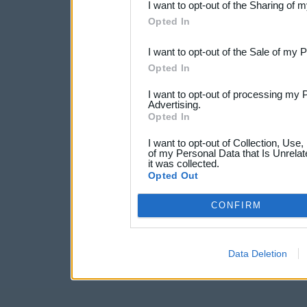
I want to opt-out of the Sharing of 
Downstream Participants
th
Opted In
third parties.
I want to opt-out of the Sale of my 
Opted In
I want to opt-out of processing my 
Advertising.
Opted In
I want to opt-out of Collection, Use
of my Personal Data that Is Unrelat
it was collected.
Opted Out
CONFIRM
Data Deletion