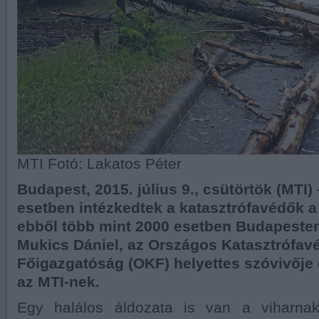
MTI Fotó: Lakatos Péter
Budapest, 2015. július 9., csütörtök (MTI
esetben intézkedtek a katasztrófavédők a 
ebből több mint 2000 esetben Budapeste
Mukics Dániel, az Országos Katasztrófav
Főigazgatóság (OKF) helyettes szóvivője 
az MTI-nek.
Egy halálos áldozata is van a viharnak