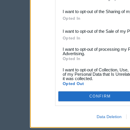
also be disclosed by us to 
I want to opt-out of the Sharing of 
Downstream Participants
th
Opted In
third parties.
I want to opt-out of the Sale of my 
Opted In
I want to opt-out of processing my 
Advertising.
Opted In
I want to opt-out of Collection, Use
of my Personal Data that Is Unrelat
it was collected.
Opted Out
CONFIRM
Data Deletion