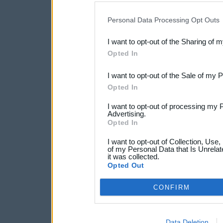
IAB’s list of downstream pa
Personal Data Processing Opt Outs
also be disclosed by us to 
I want to opt-out of the Sharing of 
Downstream Participants
th
Opted In
third parties.
I want to opt-out of the Sale of my 
Opted In
I want to opt-out of processing my 
Advertising.
Opted In
I want to opt-out of Collection, Use
of my Personal Data that Is Unrelat
it was collected.
Opted Out
CONFIRM
Data Deletion