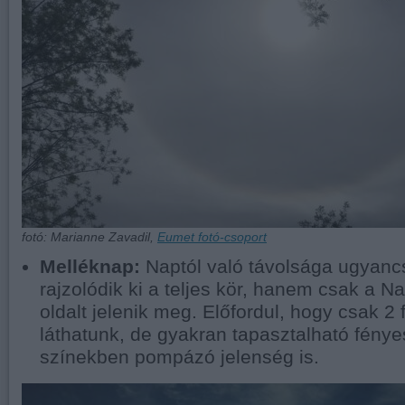
fotó: Marianne Zavadil,
Eumet fotó-csoport
Melléknap:
Naptól való távolsága ugyanc
rajzolódik ki a teljes kör, hanem csak a N
oldalt jelenik meg. Előfordul, hogy csak 2 
láthatunk, de gyakran tapasztalható fénye
színekben pompázó jelenség is.