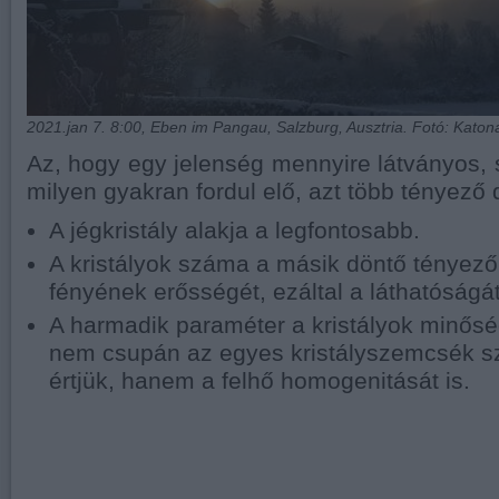
2021.jan 7. 8:00, Eben im Pangau, Salzburg, Ausztria. Fotó: Kato
Az, hogy egy jelenség mennyire látványos,
milyen gyakran fordul elő, azt több tényező d
A jégkristály alakja a legfontosabb.
A kristályok száma a másik döntő tényező
fényének erősségét, ezáltal a láthatóságát
A harmadik paraméter a kristályok minőség
nem csupán az egyes kristályszemcsék s
értjük, hanem a felhő homogenitását is.