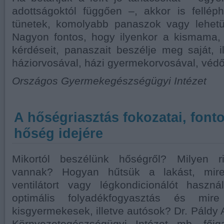
adottságoktól függően –, akkor is fellép
tünetek, komolyabb panaszok vagy lehetü
Nagyon fontos, hogy ilyenkor a kismama,
kérdéseit, panaszait beszélje meg saját, 
háziorvosával, házi gyermekorvosával, védő
Országos Gyermekegészségügyi Intézet
A hőségriasztás fokozatai, font
hőség idejére
Mikortól beszélünk hőségről? Milyen ri
vannak? Hogyan hűtsük a lakást, mire
ventilátort vagy légkondicionálót hasz
optimális folyadékfogyasztás és mir
kisgyermekesek, illetve autósok? Dr. Páldy