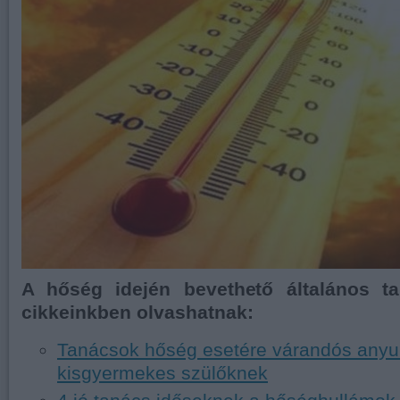
A hőség idején bevethető általános ta
cikkeinkben olvashatnak:
Tanácsok hőség esetére várandós anyu
kisgyermekes szülőknek