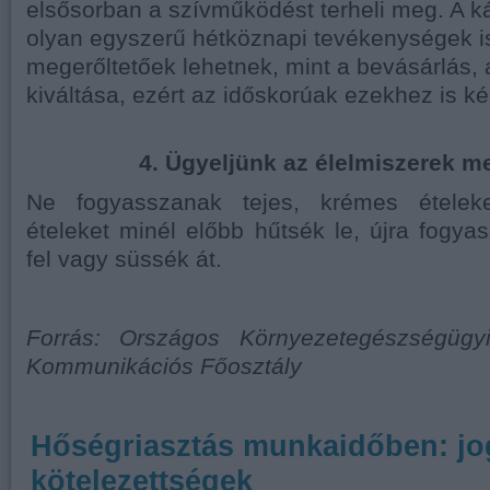
elsősorban a szívműködést terheli meg. A 
olyan egyszerű hétköznapi tevékenységek is
megerőltetőek lehetnek, mint a bevásárlás,
kiváltása, ezért az időskorúak ezekhez is ké
4. Ügyeljünk az élelmiszerek me
Ne fogyasszanak tejes, krémes ételek
ételeket minél előbb hűtsék le, újra fogyasz
fel vagy süssék át.
Forrás: Országos Környezetegészségügy
Kommunikációs Főosztály
Hőségriasztás munkaidőben: jo
kötelezettségek