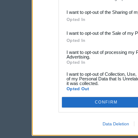
also be disclosed by us to 
I want to opt-out of the Sharing of 
Downstream Participants
th
Opted In
third parties.
I want to opt-out of the Sale of my 
Opted In
I want to opt-out of processing my 
Advertising.
Opted In
I want to opt-out of Collection, Use
of my Personal Data that Is Unrelat
it was collected.
Opted Out
CONFIRM
Data Deletion