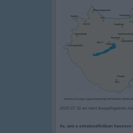
2020.07.31-én mért levegőhigiénés in
Az, ami a sztratoszférában hasznos é