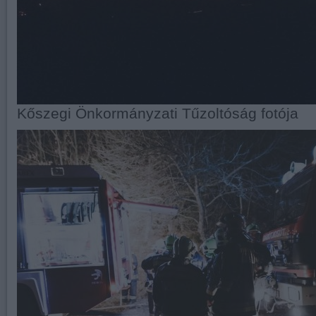
Kőszegi Önkormányzati Tűzoltóság fotója