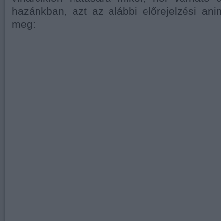
hazánkban, azt az alábbi előrejelzési ani
meg: