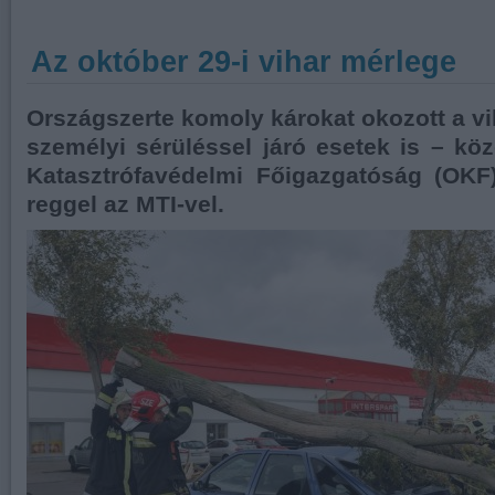
Az október 29-i vihar mérlege
Országszerte komoly károkat okozott a vi
személyi sérüléssel járó esetek is – kö
Katasztrófavédelmi Főigazgatóság (OKF)
reggel az MTI-vel.