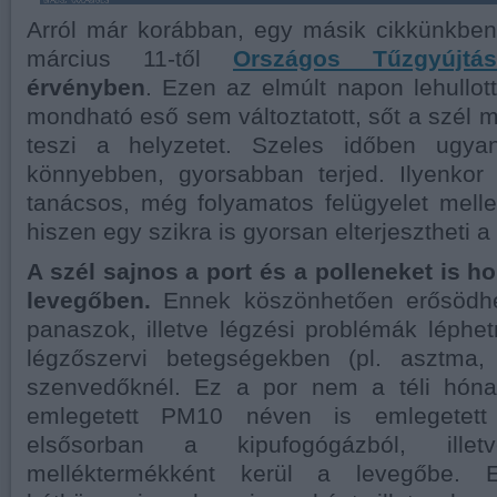
Arról már korábban, egy másik cikkünkben
március 11-től
Országos Tűzgyújtás
érvényben
. Ezen az elmúlt napon lehullot
mondható eső sem változtatott, sőt a szél
teszi a helyzetet. Szeles időben ugya
könnyebben, gyorsabban terjed. Ilyenko
tanácsos, még folyamatos felügyelet mell
hiszen egy szikra is gyorsan elterjesztheti a 
A szél sajnos a port és a polleneket is ho
levegőben.
Ennek köszönhetően erősödhet
panaszok, illetve légzési problémák léphet
légzőszervi betegségekben (pl. asztma, 
szenvedőknél. Ez a por nem a téli hóna
emlegetett PM10 néven is emlegetett
elsősorban a kipufogógázból, ill
melléktermékként kerül a levegőbe. 