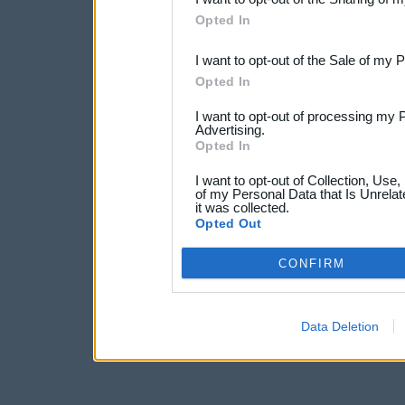
Downstream Participants
th
Opted In
third parties.
I want to opt-out of the Sale of my 
Opted In
I want to opt-out of processing my 
Advertising.
Opted In
I want to opt-out of Collection, Use
of my Personal Data that Is Unrelat
it was collected.
Opted Out
CONFIRM
Data Deletion