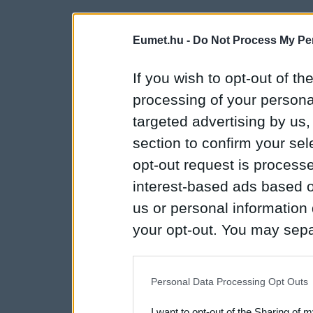
Eumet.hu -
Do Not Process My Per
If you wish to opt-out of the
processing of your personal
targeted advertising by us
section to confirm your sel
opt-out request is proces
interest-based ads based o
us or personal information d
your opt-out. You may separ
disclosure of your personal
IAB’s list of downstream pa
Personal Data Processing Opt Outs
also be disclosed by us to 
I want to opt-out of the Sharing of 