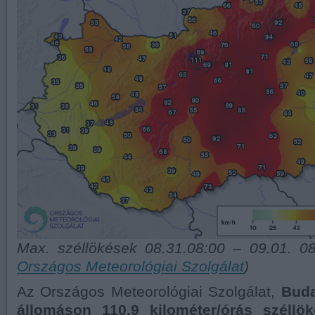
Max. széllökések 08.31.08:00 – 09.01. 08:
Országos Meteorológiai Szolgálat
)
Az Országos Meteorológiai Szolgálat,
Buda
állomáson 110,9 kilométer/órás széllök