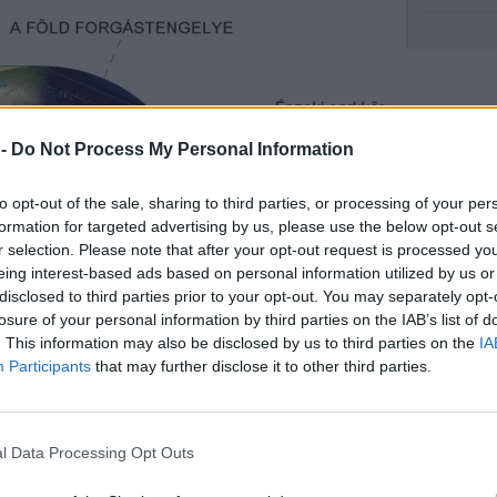
 -
Do Not Process My Personal Information
to opt-out of the sale, sharing to third parties, or processing of your per
formation for targeted advertising by us, please use the below opt-out s
r selection. Please note that after your opt-out request is processed y
eing interest-based ads based on personal information utilized by us or
disclosed to third parties prior to your opt-out. You may separately opt-
losure of your personal information by third parties on the IAB’s list of
. This information may also be disclosed by us to third parties on the
IA
Participants
that may further disclose it to other third parties.
 téli napforduló idején
l Data Processing Opt Outs
idején: