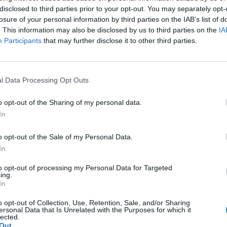
disclosed to third parties prior to your opt-out. You may separately opt-
losure of your personal information by third parties on the IAB’s list of
. This information may also be disclosed by us to third parties on the
IA
Participants
that may further disclose it to other third parties.
l Data Processing Opt Outs
o opt-out of the Sharing of my personal data.
In
o opt-out of the Sale of my Personal Data.
In
to opt-out of processing my Personal Data for Targeted
ing.
In
o opt-out of Collection, Use, Retention, Sale, and/or Sharing
ersonal Data that Is Unrelated with the Purposes for which it
lected.
Out