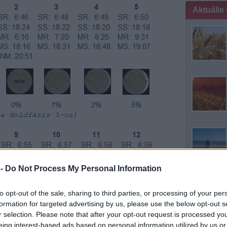
Aktuális
 -
Do Not Process My Personal Information
mintha medit
to opt-out of the sale, sharing to third parties, or processing of your per
formation for targeted advertising by us, please use the below opt-out s
r selection. Please note that after your opt-out request is processed y
eing interest-based ads based on personal information utilized by us or