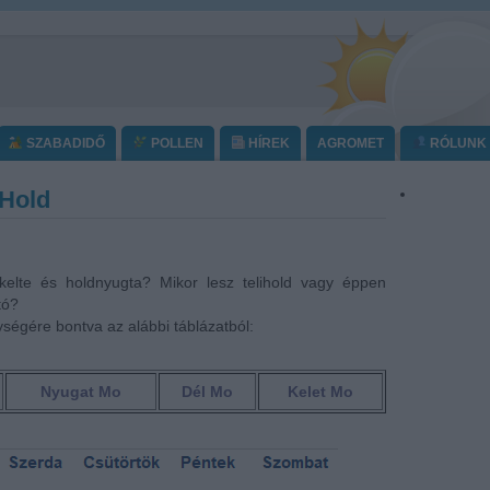
SZABADIDŐ
POLLEN
HÍREK
AGROMET
RÓLUNK
Hold
kelte és holdnyugta? Mikor lesz telihold vagy éppen
tó?
ségére bontva az alábbi táblázatból:
Nyugat Mo
Dél Mo
Kelet Mo