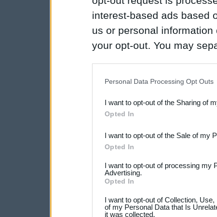
opt-out request is proces
interest-based ads based o
us or personal information d
your opt-out. You may separ
disclosure of your personal
IAB’s list of downstream pa
Personal Data Processing Opt Outs
also be disclosed by us to 
I want to opt-out of the Sharing of 
Downstream Participants
th
Opted In
third parties.
I want to opt-out of the Sale of my 
Opted In
I want to opt-out of processing my 
Advertising.
Opted In
I want to opt-out of Collection, Use
of my Personal Data that Is Unrelat
it was collected.