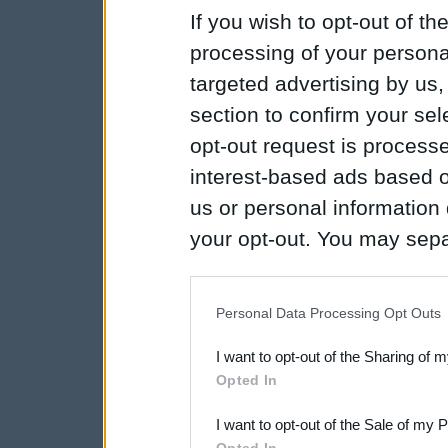
If you wish to opt-out of the
processing of your personal
targeted advertising by us
section to confirm your sel
opt-out request is proces
interest-based ads based o
us or personal information d
your opt-out. You may separ
disclosure of your personal
IAB’s list of downstream pa
Personal Data Processing Opt Outs
also be disclosed by us to 
I want to opt-out of the Sharing of 
Downstream Participants
th
Opted In
third parties.
I want to opt-out of the Sale of my 