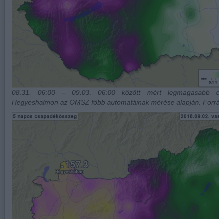
08.31. 06:00 – 09.03. 06:00 között mért legmagasabb 
Hegyeshalmon az OMSZ főbb automatáinak mérése alapján. For