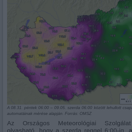
A 08.31. péntek 06:00 – 09.05. szerda 06:00 között lehullott c
automatáinak mérése alapján. Forrás: OMSZ
Az Országos Meteorológiai Szolgála
olvasható, hogy a szerda reggel 6:00-ig,