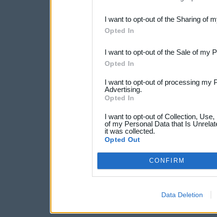
also be disclosed by us to 
I want to opt-out of the Sharing of 
Downstream Participants
th
Opted In
third parties.
I want to opt-out of the Sale of my 
Opted In
I want to opt-out of processing my 
Advertising.
Opted In
I want to opt-out of Collection, Use
of my Personal Data that Is Unrelat
it was collected.
Opted Out
CONFIRM
Data Deletion