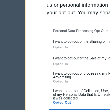
us or personal information d
your opt-out. You may separ
disclosure of your personal
IAB’s list of downstream pa
Personal Data Processing Opt Outs
also be disclosed by us to 
I want to opt-out of the Sharing of 
Downstream Participants
th
Opted In
third parties.
I want to opt-out of the Sale of my 
Opted In
I want to opt-out of processing my 
Advertising.
Opted In
I want to opt-out of Collection, Use
of my Personal Data that Is Unrelat
it was collected.
Opted Out