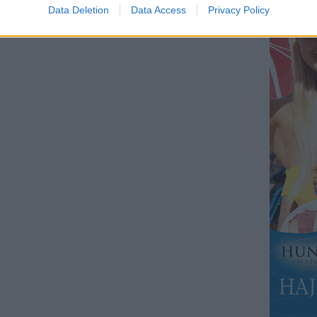
Data Deletion
Data Access
Privacy Policy