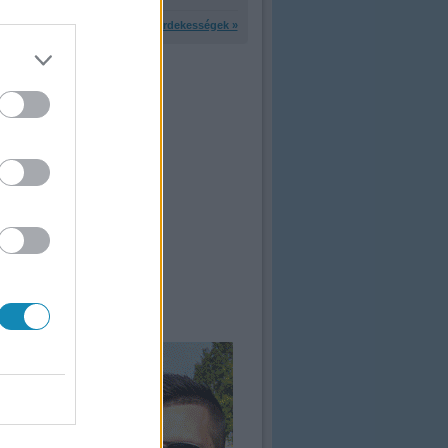
További érdekességek »