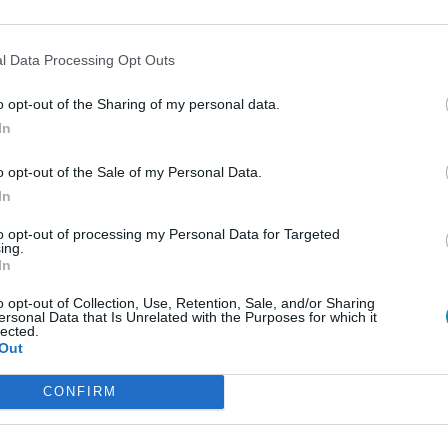
l Data Processing Opt Outs
o opt-out of the Sharing of my personal data.
In
o opt-out of the Sale of my Personal Data.
In
to opt-out of processing my Personal Data for Targeted
ing.
In
o opt-out of Collection, Use, Retention, Sale, and/or Sharing
ersonal Data that Is Unrelated with the Purposes for which it
lected.
Out
CONFIRM