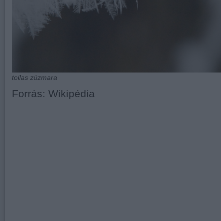
tollas zúzmara
Forrás: Wikipédia