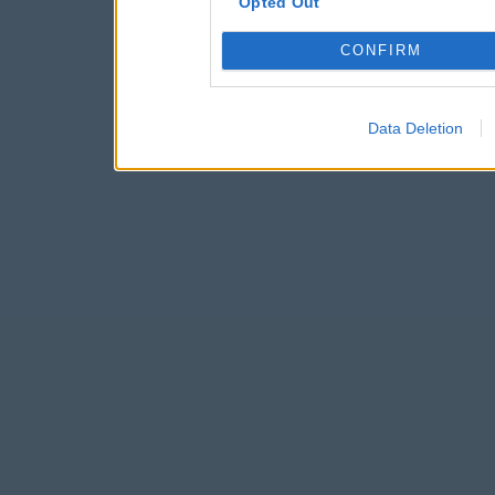
Opted Out
CONFIRM
Data Deletion