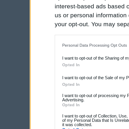
interest-based ads based o
us or personal information d
your opt-out. You may separ
disclosure of your personal
IAB’s list of downstream pa
Personal Data Processing Opt Outs
also be disclosed by us to 
I want to opt-out of the Sharing of 
Downstream Participants
th
Opted In
third parties.
I want to opt-out of the Sale of my 
Opted In
I want to opt-out of processing my 
Advertising.
Opted In
I want to opt-out of Collection, Use
of my Personal Data that Is Unrelat
it was collected.