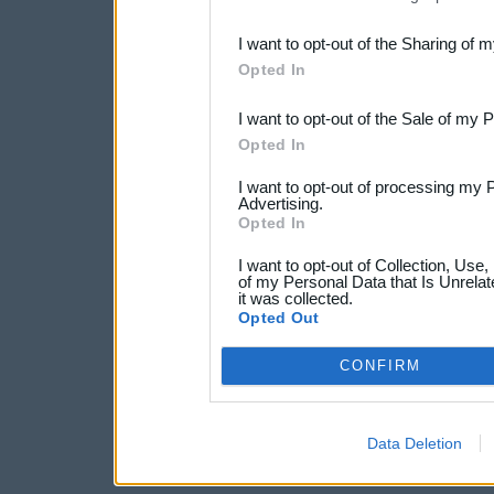
also be disclosed by us to 
I want to opt-out of the Sharing of 
Downstream Participants
th
Opted In
third parties.
I want to opt-out of the Sale of my 
Opted In
I want to opt-out of processing my 
Advertising.
Opted In
I want to opt-out of Collection, Use
of my Personal Data that Is Unrelat
it was collected.
Opted Out
CONFIRM
Data Deletion