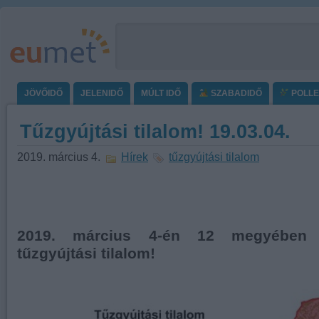
JÖVŐIDŐ
JELENIDŐ
MÚLT IDŐ
SZABADIDŐ
POLL
Tűzgyújtási tilalom! 19.03.04.
2019. március 4.
Hírek
tűzgyújtási tilalom
2019. március 4-én 12 megyében 
tűzgyújtási tilalom!