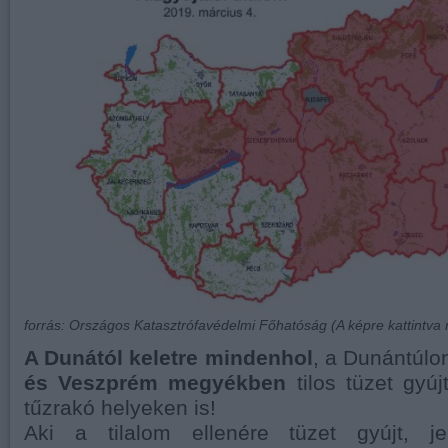
forrás: Országos Katasztrófavédelmi Főhatóság (A képre kattintva m
A Dunától keletre mindenhol
, a Dunántúl
és Veszprém megyékben
tilos tüzet gyúj
tűzrakó helyeken is!
Aki a tilalom ellenére tüzet gyújt, je