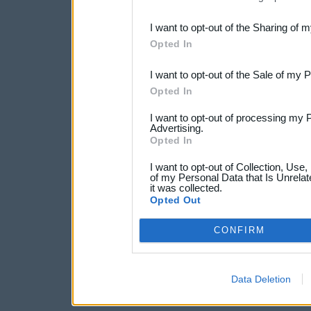
also be disclosed by us to 
I want to opt-out of the Sharing of 
Downstream Participants
th
Opted In
third parties.
I want to opt-out of the Sale of my 
Opted In
I want to opt-out of processing my 
Advertising.
Opted In
I want to opt-out of Collection, Use
of my Personal Data that Is Unrelat
it was collected.
Opted Out
CONFIRM
Data Deletion