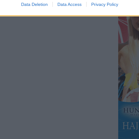
Data Deletion
Data Access
Privacy Policy