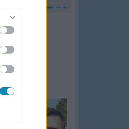
További érdekességek »