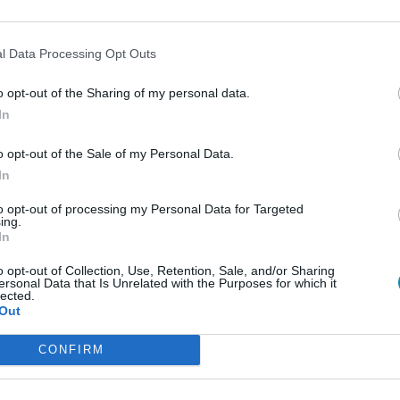
l Data Processing Opt Outs
o opt-out of the Sharing of my personal data.
In
o opt-out of the Sale of my Personal Data.
In
to opt-out of processing my Personal Data for Targeted
ing.
In
o opt-out of Collection, Use, Retention, Sale, and/or Sharing
ersonal Data that Is Unrelated with the Purposes for which it
lected.
Out
CONFIRM