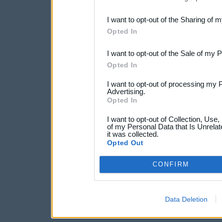
also be disclosed by us to 
I want to opt-out of the Sharing of 
Downstream Participants
th
Opted In
third parties.
I want to opt-out of the Sale of my 
Opted In
I want to opt-out of processing my 
Advertising.
Opted In
I want to opt-out of Collection, Use
of my Personal Data that Is Unrelat
it was collected.
Opted Out
CONFIRM
Data Deletion