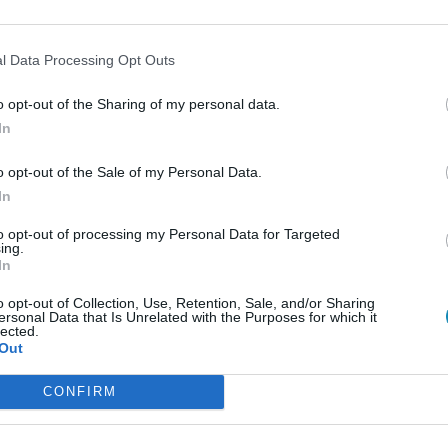
l Data Processing Opt Outs
o opt-out of the Sharing of my personal data.
In
o opt-out of the Sale of my Personal Data.
In
to opt-out of processing my Personal Data for Targeted
ing.
In
o opt-out of Collection, Use, Retention, Sale, and/or Sharing
ersonal Data that Is Unrelated with the Purposes for which it
lected.
Out
CONFIRM