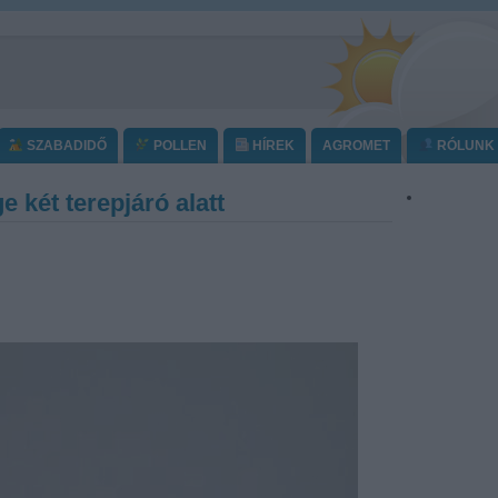
SZABADIDŐ
POLLEN
HÍREK
AGROMET
RÓLUNK
 két terepjáró alatt