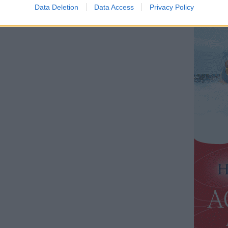
Data Deletion
Data Access
Privacy Policy