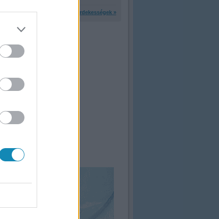
További érdekességek »