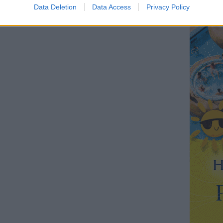
Data Deletion
Data Access
Privacy Policy