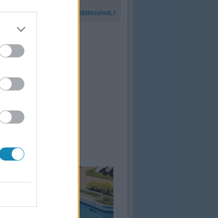
További érdekességek »