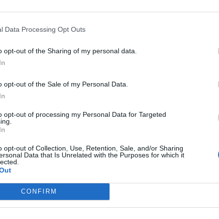
l Data Processing Opt Outs
o opt-out of the Sharing of my personal data.
In
o opt-out of the Sale of my Personal Data.
In
to opt-out of processing my Personal Data for Targeted
ing.
In
o opt-out of Collection, Use, Retention, Sale, and/or Sharing
ersonal Data that Is Unrelated with the Purposes for which it
lected.
Out
CONFIRM