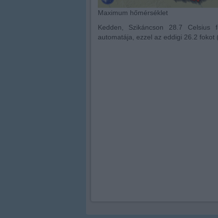
Maximum hőmérséklet
Kedden, Szikáncson 28.7 Celsius fo
automatája, ezzel az eddigi 26.2 fokot