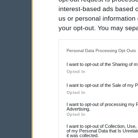
interest-based ads based o
us or personal information d
your opt-out. You may separ
disclosure of your personal
IAB’s list of downstream pa
Personal Data Processing Opt Outs
also be disclosed by us to 
I want to opt-out of the Sharing of 
Downstream Participants
th
Opted In
third parties.
I want to opt-out of the Sale of my 
Opted In
I want to opt-out of processing my 
Advertising.
Opted In
I want to opt-out of Collection, Use
of my Personal Data that Is Unrelat
it was collected.