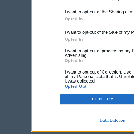
also be disclosed by us to 
I want to opt-out of the Sharing of 
Downstream Participants
th
Opted In
third parties.
I want to opt-out of the Sale of my 
Opted In
I want to opt-out of processing my 
Advertising.
Opted In
I want to opt-out of Collection, Use
of my Personal Data that Is Unrelat
it was collected.
Opted Out
CONFIRM
Data Deletion