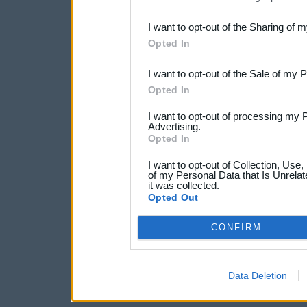
also be disclosed by us to 
I want to opt-out of the Sharing of 
Downstream Participants
th
Opted In
third parties.
I want to opt-out of the Sale of my 
Opted In
I want to opt-out of processing my 
Advertising.
Opted In
I want to opt-out of Collection, Use
of my Personal Data that Is Unrelat
it was collected.
Opted Out
CONFIRM
Data Deletion