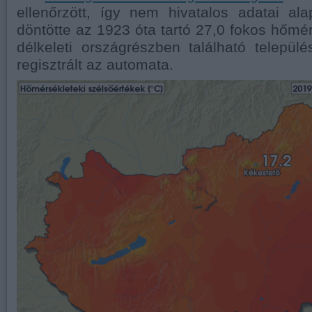
ellenőrzött, így nem hivatalos adatai al
döntötte az 1923 óta tartó 27,0 fokos hőmér
délkeleti országrészben található telepü
regisztrált az automata.