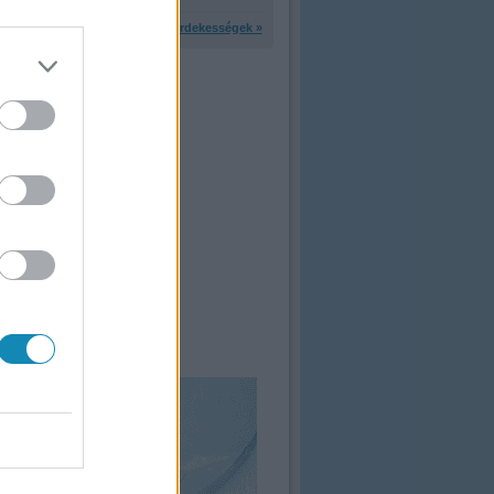
További érdekességek »