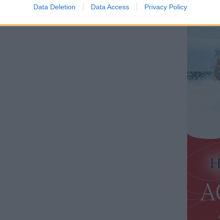
Data Deletion
Data Access
Privacy Policy