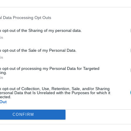
l Data Processing Opt Outs
o opt-out of the Sharing of my personal data.
In
o opt-out of the Sale of my Personal Data.
In
to opt-out of processing my Personal Data for Targeted
ing.
In
o opt-out of Collection, Use, Retention, Sale, and/or Sharing
ersonal Data that Is Unrelated with the Purposes for which it
lected.
Out
CONFIRM