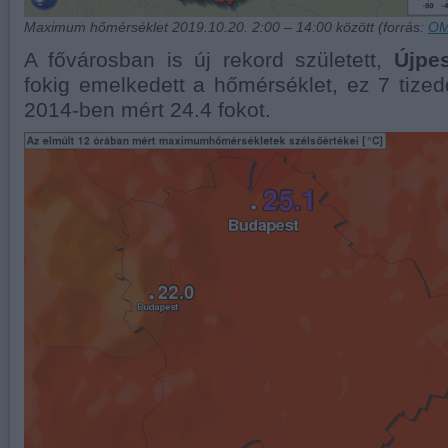
Maximum hőmérséklet 2019.10.20. 2:00 – 14:00 között (forrás:
O
A fővárosban is új rekord született,
Újpe
fokig emelkedett a hőmérséklet, ez 7 tize
2014-ben mért 24.4 fokot.