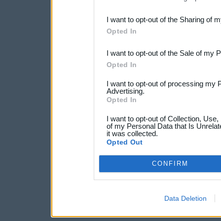
also be disclosed by us to 
I want to opt-out of the Sharing of 
Downstream Participants
th
Opted In
third parties.
I want to opt-out of the Sale of my 
Opted In
I want to opt-out of processing my 
Advertising.
Opted In
I want to opt-out of Collection, Use
of my Personal Data that Is Unrelat
it was collected.
Opted Out
CONFIRM
Data Deletion