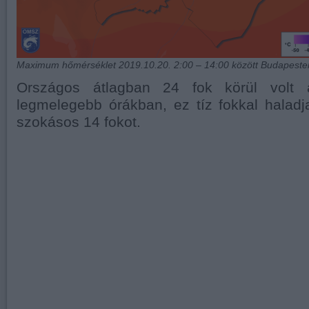
Maximum hőmérséklet 2019.10.20. 2:00 – 14:00 között Budapesten
Országos átlagban 24 fok körül volt 
legmelegebb órákban, ez tíz fokkal halad
szokásos 14 fokot.