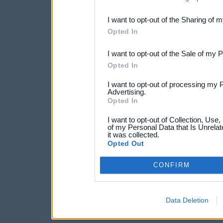
also be disclosed by us to 
I want to opt-out of the Sharing of 
Downstream Participants
th
Opted In
third parties.
I want to opt-out of the Sale of my 
Opted In
I want to opt-out of processing my 
Advertising.
Opted In
I want to opt-out of Collection, Use
of my Personal Data that Is Unrelat
it was collected.
Opted Out
CONFIRM
Data Deletion