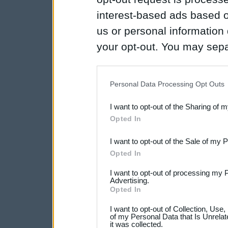
interest-based ads based o
us or personal information d
your opt-out. You may separ
disclosure of your personal
IAB’s list of downstream pa
Personal Data Processing Opt Outs
also be disclosed by us to 
I want to opt-out of the Sharing of 
Downstream Participants
th
Opted In
third parties.
I want to opt-out of the Sale of my 
Opted In
I want to opt-out of processing my 
Advertising.
Opted In
I want to opt-out of Collection, Use
of my Personal Data that Is Unrelat
it was collected.