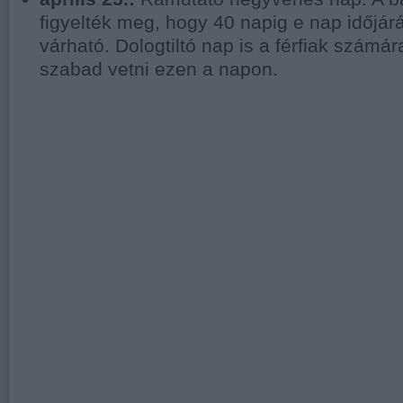
figyelték meg, hogy 40 napig e nap időjá
várható. Dologtiltó nap is a férfiak szám
szabad vetni ezen a napon.