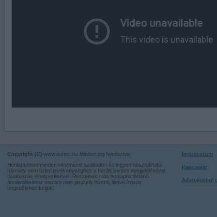
Copyright (C)
www.eumet.hu Minden jog fenntartva.
Impresszum
Honlapunkon minden információ szabadon és ingyen használható,
Kapcsolat
bármely nem üzleti tevékenységhez a forrás pontos megjelölésével,
hivatkozás elhelyezésével. Részeinek más honlapra történő
Adatvédelmi t
átmásolásához viszont nem járulunk hozzá, illetve írásos
engedélyhez kötjük.