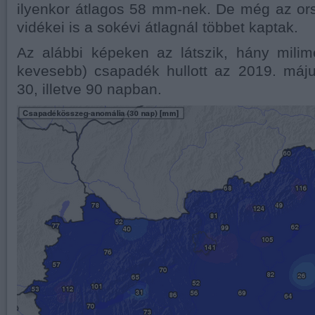
ilyenkor átlagos 58 mm-nek. De még az or
vidékei is a sokévi átlagnál többet kaptak.
Az alábbi képeken az látszik, hány milim
kevesebb) csapadék hullott az 2019. máj
30, illetve 90 napban.