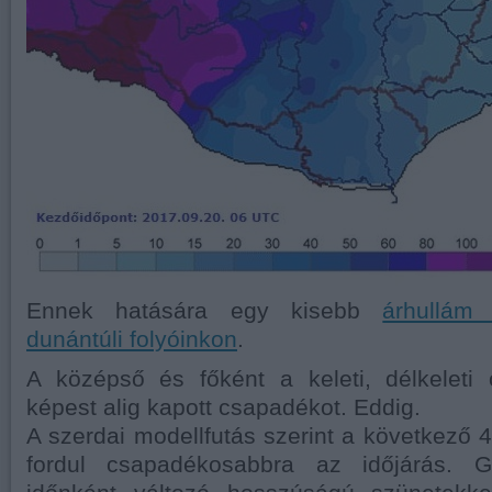
Ennek hatására egy kisebb
árhullám
dunántúli folyóinkon
.
A középső és főként a keleti, délkeleti
képest alig kapott csapadékot. Eddig.
A szerdai modellfutás szerint a következő 
fordul csapadékosabbra az időjárás. Gy