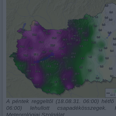
A péntek reggeltől (18.08.31. 06:00) hétfő 
06:00) lehullott csapadékösszegek. 
Meteorológiai Szolgálat