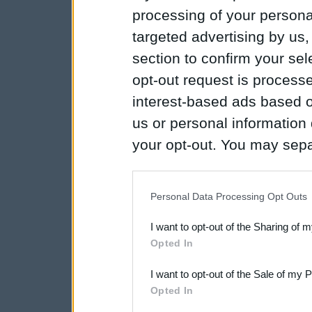
processing of your personal
targeted advertising by us
section to confirm your sel
opt-out request is proces
interest-based ads based o
us or personal information d
your opt-out. You may separ
disclosure of your personal
IAB’s list of downstream pa
Personal Data Processing Opt Outs
also be disclosed by us to 
I want to opt-out of the Sharing of 
Downstream Participants
th
Opted In
third parties.
I want to opt-out of the Sale of my 
Opted In