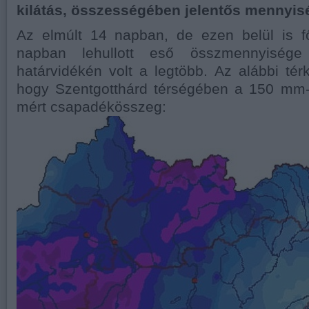
kilátás, összességében jelentős mennyis
Az elmúlt 14 napban, de ezen belül is f
napban lehullott eső összmennyisége
határvidékén volt a legtöbb. Az alábbi térk
hogy Szentgotthárd térségében a 150 mm-
mért csapadékösszeg: