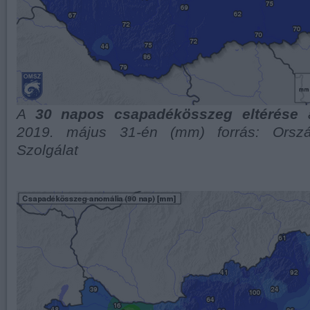
A
30 napos csapadékösszeg eltérése
a
2019. május 31-én (mm) forrás: Orszá
Szolgálat