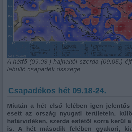
A hétfő (09.03.) hajnaltól szerda (09.05.) é
lehulló csapadék összege.
Csapadékos hét 09.18-24.
Miután a hét első felében igen jelentő
esett az ország nyugati területein, kü
határvidéken, szerda estétől sorra kerül a
is. A hét második felében gyakori, k