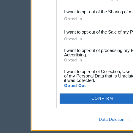
also be disclosed by us to 
I want to opt-out of the Sharing of 
Downstream Participants
th
Opted In
third parties.
I want to opt-out of the Sale of my 
Opted In
I want to opt-out of processing my 
Advertising.
Opted In
I want to opt-out of Collection, Use
of my Personal Data that Is Unrelat
it was collected.
Opted Out
CONFIRM
Data Deletion