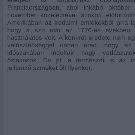
Franciaországban, ahol inkább október 
november közeledtével szokott előforduln
Amerikában az irodalmi emlékekből arra le
hogy a szó már az 1770-es években i
használatos volt. A konkrét eredete nem e
valószínűséggel onnan ered, hogy az
időszakában indultak nagy vadászato
őslakosok. De pl. a természet is az in
jellemző színeket ölt ilyenkor.