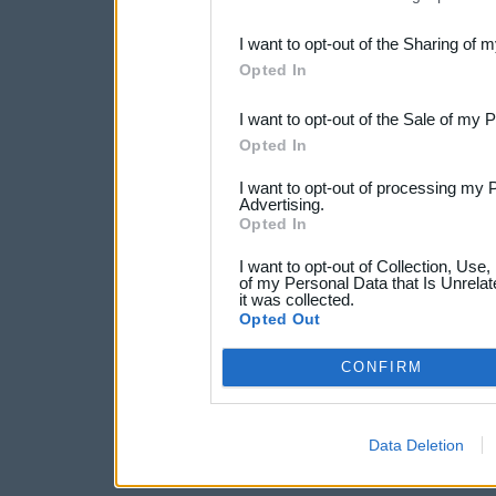
also be disclosed by us to 
I want to opt-out of the Sharing of 
Downstream Participants
th
Opted In
third parties.
I want to opt-out of the Sale of my 
Opted In
I want to opt-out of processing my 
Advertising.
Opted In
I want to opt-out of Collection, Use
of my Personal Data that Is Unrelat
it was collected.
Opted Out
CONFIRM
Data Deletion