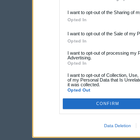
also be disclosed by us to 
I want to opt-out of the Sharing of 
Downstream Participants
th
Opted In
third parties.
I want to opt-out of the Sale of my 
Opted In
I want to opt-out of processing my 
Advertising.
Opted In
I want to opt-out of Collection, Use
of my Personal Data that Is Unrelat
it was collected.
Opted Out
CONFIRM
Data Deletion