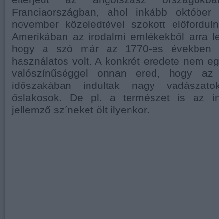
Franciaországban, ahol inkább október 
november közeledtével szokott előforduln
Amerikában az irodalmi emlékekből arra le
hogy a szó már az 1770-es években i
használatos volt. A konkrét eredete nem e
valószínűséggel onnan ered, hogy az
időszakában indultak nagy vadászato
őslakosok. De pl. a természet is az in
jellemző színeket ölt ilyenkor.