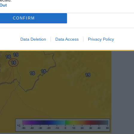
Out
CONFIRM
Data Deletion
Data Access
Privacy Policy