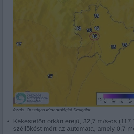
forrás: Országos Meteorológiai Szolgálat
Kékestetőn orkán erejű, 32,7 m/s-os (117,
széllökést mért az automata, amely 0,7 