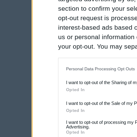
section to confirm your sel
opt-out request is proces
interest-based ads based o
us or personal information d
your opt-out. You may separ
disclosure of your personal
IAB’s list of downstream pa
Personal Data Processing Opt Outs
also be disclosed by us to 
I want to opt-out of the Sharing of 
Downstream Participants
th
Opted In
third parties.
I want to opt-out of the Sale of my 
Opted In
I want to opt-out of processing my 
Advertising.
Opted In