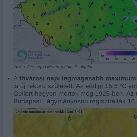
forrás: Országos Meteorológiai Szolgálat
A
fővárosi napi legmagasabb maximum
is új rekord született. Az eddigi 15,5 °C vo
Gellért-hegyen mértek még 1925-ben. Az ú
Budapest Lágymányoson regisztrálták 16,