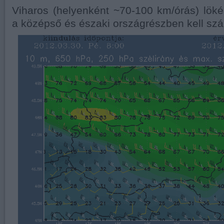
Viharos (helyenként ~70-100 km/órás) lök
a középső és északi országrészben kell szá