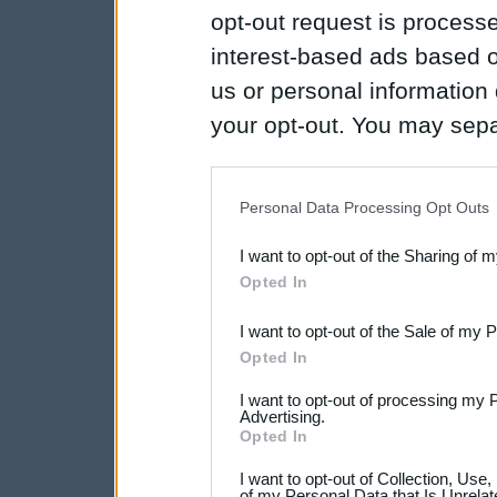
opt-out request is proces
interest-based ads based o
us or personal information d
your opt-out. You may separ
disclosure of your personal
IAB’s list of downstream pa
Personal Data Processing Opt Outs
also be disclosed by us to 
I want to opt-out of the Sharing of 
Downstream Participants
th
Opted In
third parties.
I want to opt-out of the Sale of my 
Opted In
I want to opt-out of processing my 
Advertising.
Opted In
I want to opt-out of Collection, Use
of my Personal Data that Is Unrelat