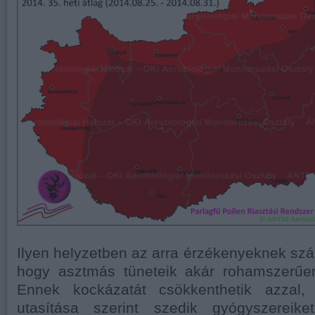
Ilyen helyzetben az arra érzékenyeknek szám
hogy asztmás tüneteik akár rohamszerűen
Ennek kockázatát csökkenthetik azzal
utasítása szerint szedik gyógyszereike