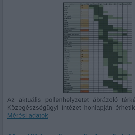
Az aktuális pollenhelyzetet ábrázoló tér
Közegészségügyi Intézet honlapján érheti
Mérési adatok